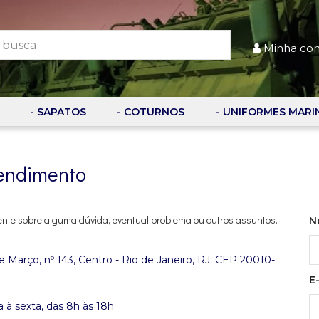
Minha co
- SAPATOS
- COTURNOS
- UNIFORMES MARI
endimento
ente sobre alguma dúvida, eventual problema ou outros assuntos.
N
e Março, nº 143, Centro - Rio de Janeiro, RJ. CEP 20010-
E
 à sexta, das 8h às 18h