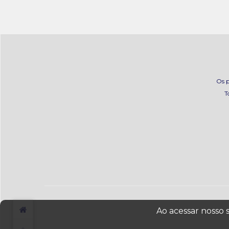
Os p
T
Ao acessar nosso 