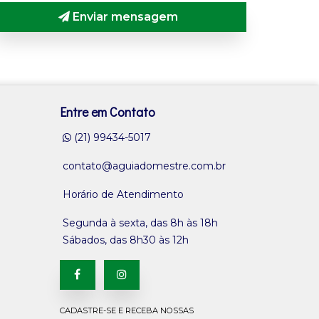
Enviar mensagem
Entre em Contato
(21) 99434-5017
contato@aguiadomestre.com.br
Horário de Atendimento
Segunda à sexta, das 8h às 18h
Sábados, das 8h30 às 12h
CADASTRE-SE E RECEBA NOSSAS