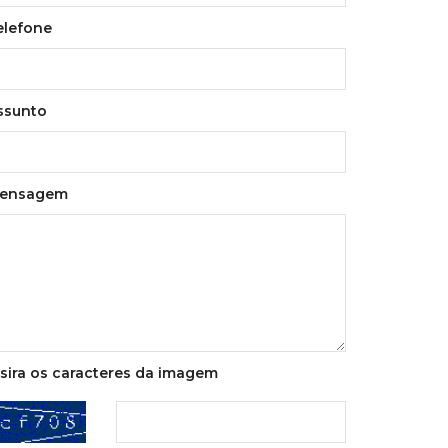
elefone
ssunto
ensagem
nsira os caracteres da imagem