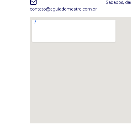
Sábados, da
contato@aguiadomestre.com.br