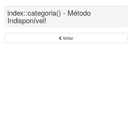
index::categoria() - Método
Indisponível!
Voltar