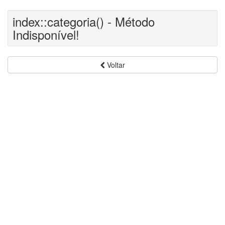
index::categoria() - Método
Indisponível!
Voltar