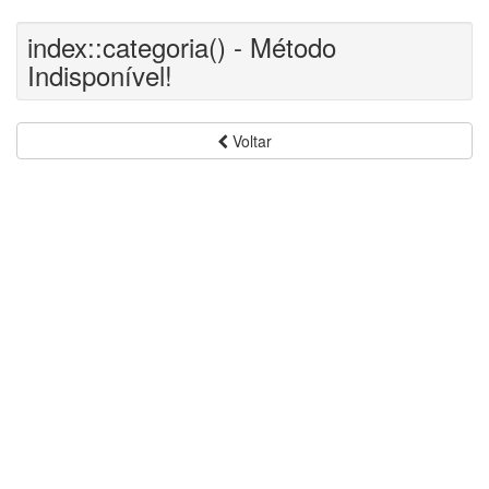
index::categoria() - Método
Indisponível!
Voltar