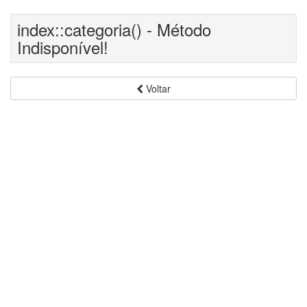
index::categoria() - Método
Indisponível!
Voltar