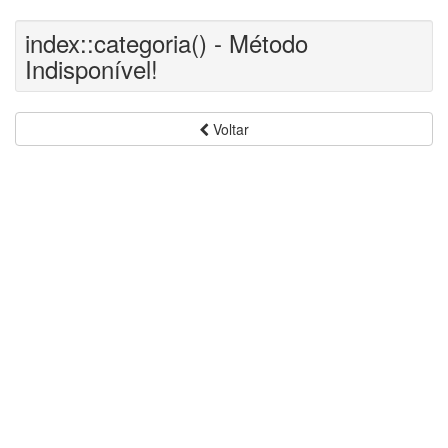
index::categoria() - Método
Indisponível!
Voltar