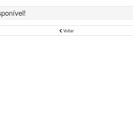
sponível!
Voltar