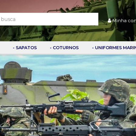
Minha co
- SAPATOS
- COTURNOS
- UNIFORMES MARI