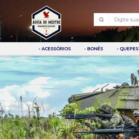
- ACESSÓRIOS
- BONÉS
- QUEPES