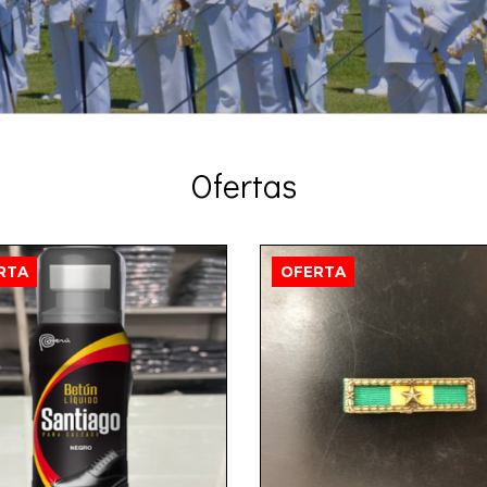
Ofertas
RTA
OFERTA