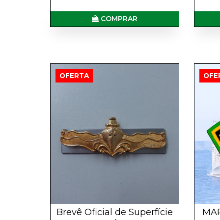
COMPRAR
OFERTA
OFE
Brevê Oficial de Superfície
MAR