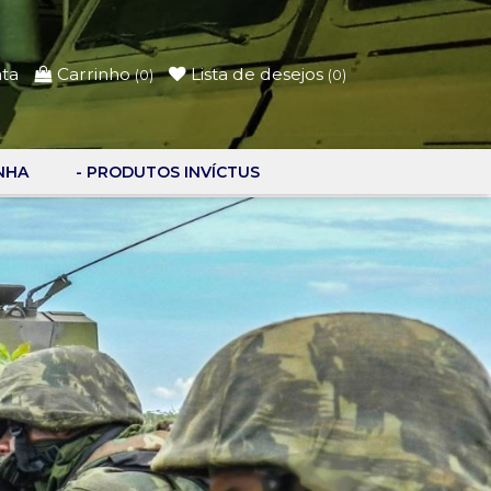
nta
Carrinho
Lista de desejos
(
0
)
(
0
)
NHA
- PRODUTOS INVÍCTUS