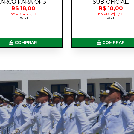
ARCO PARA OP3
SUB-OFICIAL.
R$ 18,00
R$ 10,00
no PIX R$ 17,10
no PIX R$ 9,50
5% off
5% off
COMPRAR
COMPRAR