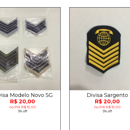
visa Modelo Novo SG
Divisa Sargento
R$ 20,00
R$ 20,00
no PIX R$ 19,00
no PIX R$ 19,00
5% off
5% off