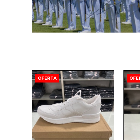
OFERTA
OFE