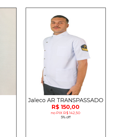
Jaleco AR TRANSPASSADO
R$ 150,00
no PIX R$ 142,50
5% off