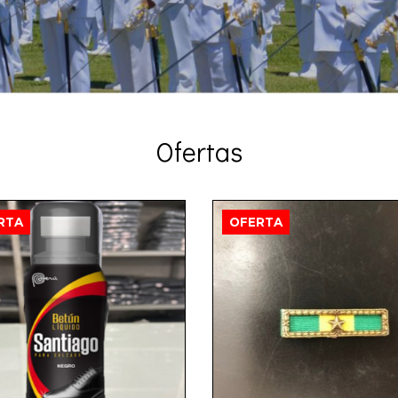
Ofertas
RTA
OFERTA