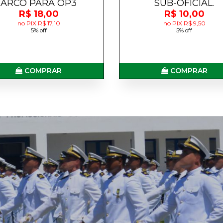
ARCO PARA OP3
SUB-OFICIAL.
R$ 18,00
R$ 10,00
no PIX R$ 17,10
no PIX R$ 9,50
5% off
5% off
COMPRAR
COMPRAR