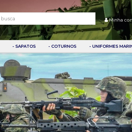
Minha co
- SAPATOS
- COTURNOS
- UNIFORMES MARI