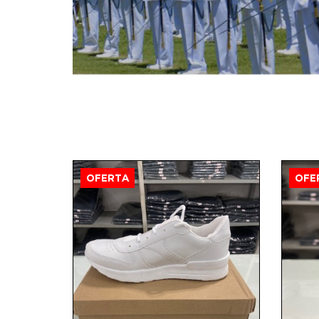
OFERTA
OFE