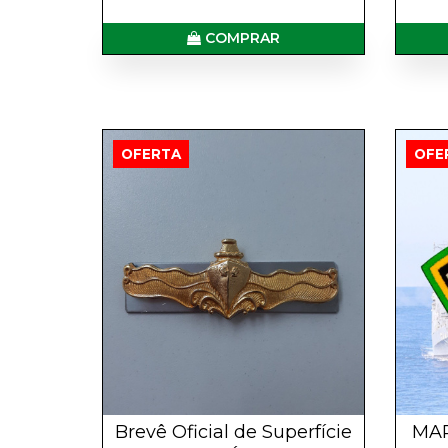
COMPRAR
OFERTA
OFE
Brevê Oficial de Superfície
MAR