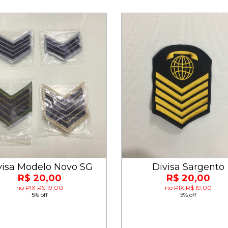
visa Modelo Novo SG
Divisa Sargento
R$ 20,00
R$ 20,00
no PIX R$ 19,00
no PIX R$ 19,00
5% off
5% off