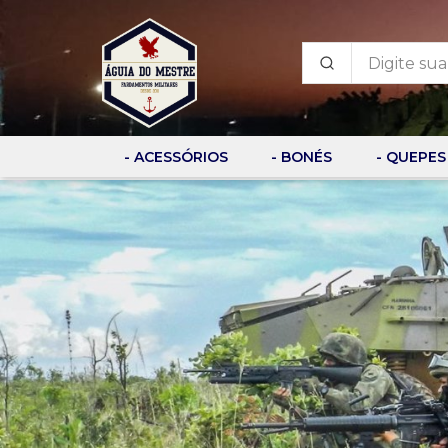
- ACESSÓRIOS
- BONÉS
- QUEPES