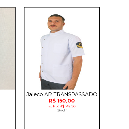
Jaleco AR TRANSPASSADO
R$ 150,00
no PIX R$ 142,50
5% off