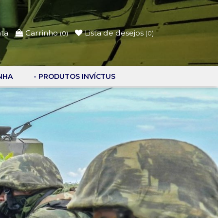
nta
Carrinho
Lista de desejos
(
0
)
(
0
)
NHA
- PRODUTOS INVÍCTUS