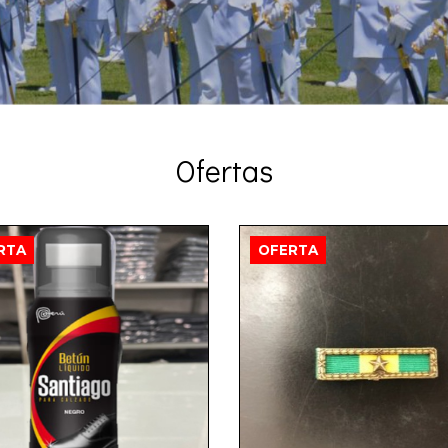
Ofertas
RTA
OFERTA