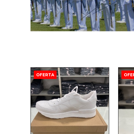
OFERTA
OFE