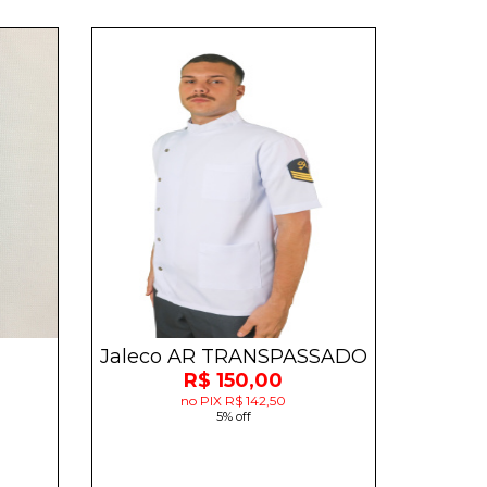
Jaleco AR TRANSPASSADO
R$ 150,00
no PIX R$ 142,50
5% off