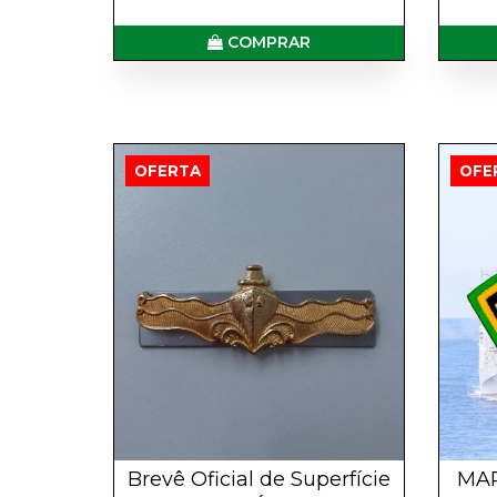
COMPRAR
OFERTA
OFE
Brevê Oficial de Superfície
MAR