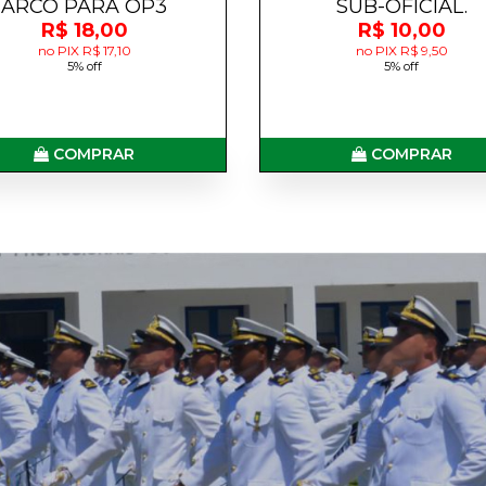
ARCO PARA OP3
SUB-OFICIAL.
R$ 18,00
R$ 10,00
no PIX R$ 17,10
no PIX R$ 9,50
5% off
5% off
COMPRAR
COMPRAR