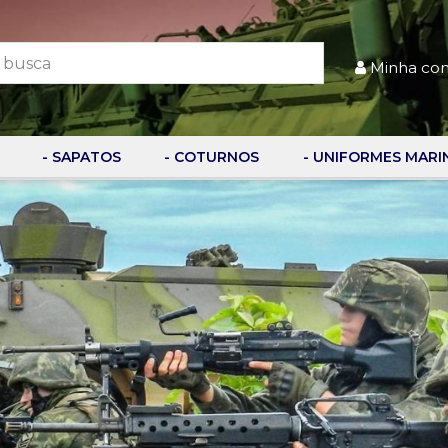
Minha co
- SAPATOS
- COTURNOS
- UNIFORMES MARI