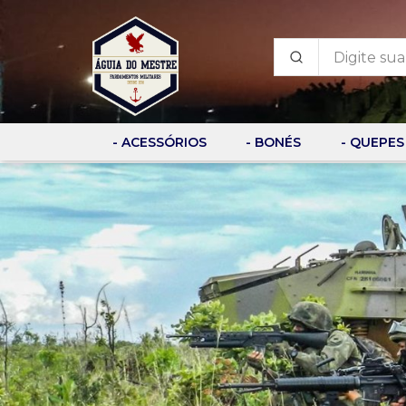
- ACESSÓRIOS
- BONÉS
- QUEPES