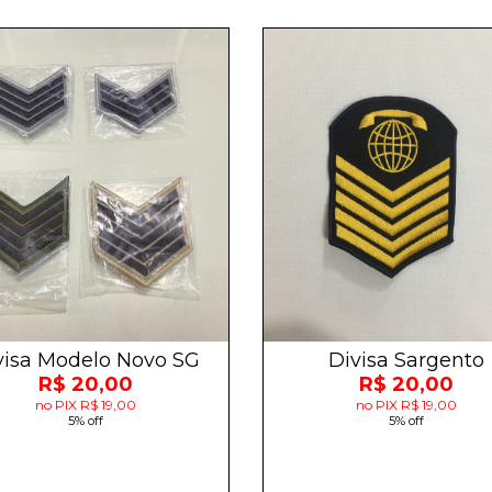
visa Modelo Novo SG
Divisa Sargento
R$ 20,00
R$ 20,00
no PIX R$ 19,00
no PIX R$ 19,00
5% off
5% off