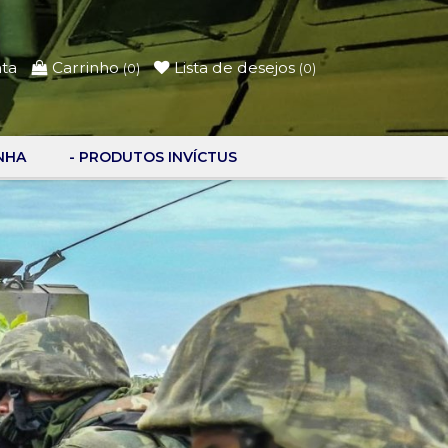
nta
Carrinho
Lista de desejos
(
0
)
(
0
)
NHA
- PRODUTOS INVÍCTUS