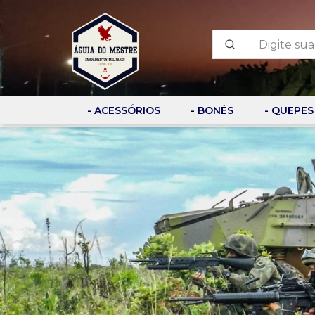
- ACESSÓRIOS
- BONÉS
- QUEPES