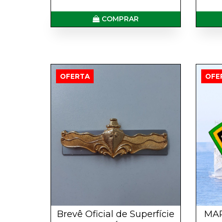
COMPRAR
OFERTA
OFE
Brevê Oficial de Superfície
MAR