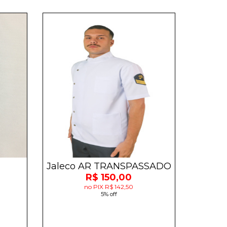
Jaleco AR TRANSPASSADO
R$ 150,00
no PIX R$ 142,50
5% off