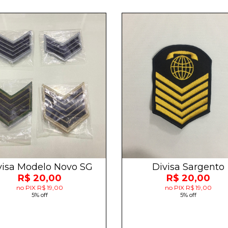
visa Modelo Novo SG
Divisa Sargento
R$ 20,00
R$ 20,00
no PIX R$ 19,00
no PIX R$ 19,00
5% off
5% off