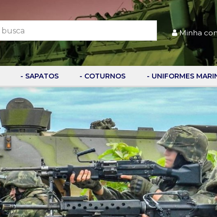
Minha co
- SAPATOS
- COTURNOS
- UNIFORMES MARI