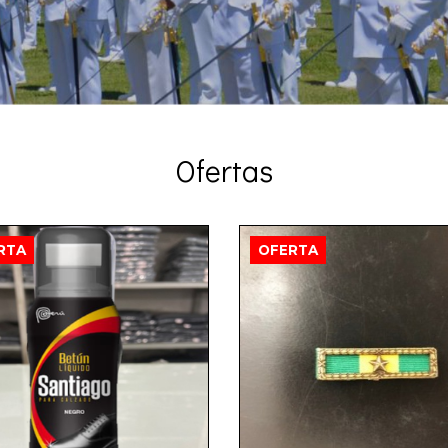
Ofertas
RTA
OFERTA