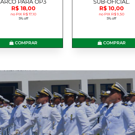
ARCO PARA OP3
SUB-OFICIAL.
R$ 18,00
R$ 10,00
no PIX R$ 17,10
no PIX R$ 9,50
5% off
5% off
COMPRAR
COMPRAR