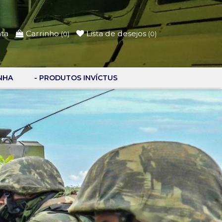
nta
Carrinho
Lista de desejos
(
0
)
(
0
)
NHA
- PRODUTOS INVÍCTUS