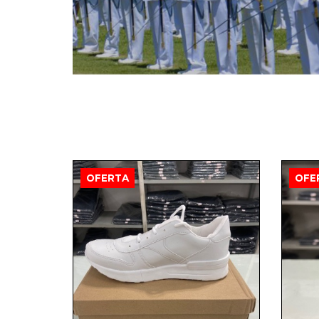
OFERTA
OFE